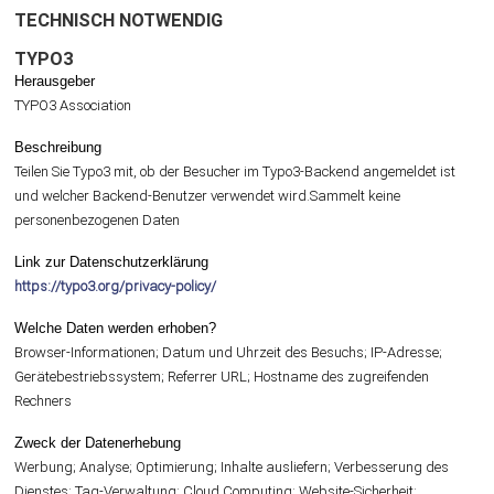
TECHNISCH NOTWENDIG
TYPO3
Herausgeber
TYPO3 Association
Beschreibung
Teilen Sie Typo3 mit, ob der Besucher im Typo3-Backend angemeldet ist
und welcher Backend-Benutzer verwendet wird.Sammelt keine
personenbezogenen Daten
Link zur Datenschutzerklärung
https://typo3.org/privacy-policy/
Welche Daten werden erhoben?
Browser-Informationen; Datum und Uhrzeit des Besuchs; IP-Adresse;
Gerätebestriebssystem; Referrer URL; Hostname des zugreifenden
Rechners
Zweck der Datenerhebung
Werbung; Analyse; Optimierung; Inhalte ausliefern; Verbesserung des
Dienstes; Tag-Verwaltung; Cloud Computing; Website-Sicherheit;