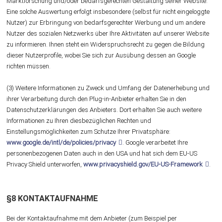
Marktforschung und/oder bedarfsgerechten Gestaltung seiner Website.
Eine solche Auswertung erfolgt insbesondere (selbst für nicht eingeloggte
Nutzer) zur Erbringung von bedarfsgerechter Werbung und um andere
Nutzer des sozialen Netzwerks über Ihre Aktivitäten auf unserer Website
zu informieren. Ihnen steht ein Widerspruchsrecht zu gegen die Bildung
dieser Nutzerprofile, wobei Sie sich zur Ausübung dessen an Google
richten müssen.
(3) Weitere Informationen zu Zweck und Umfang der Datenerhebung und
ihrer Verarbeitung durch den Plug-in-Anbieter erhalten Sie in den
Datenschutzerklärungen des Anbieters. Dort erhalten Sie auch weitere
Informationen zu Ihren diesbezüglichen Rechten und
Einstellungsmöglichkeiten zum Schutze Ihrer Privatsphäre:
www.google.de/intl/de/policies/privacy
. Google verarbeitet Ihre
personenbezogenen Daten auch in den USA und hat sich dem EU-US
Privacy Shield unterworfen,
www.privacyshield.gov/EU-US-Framework
.
§8 KONTAKTAUFNAHME
Bei der Kontaktaufnahme mit dem Anbieter (zum Beispiel per