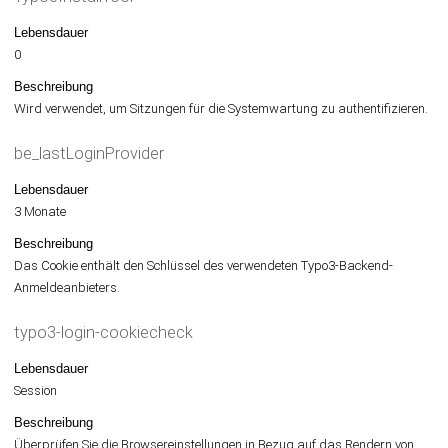
Lebensdauer
0
Beschreibung
Wird verwendet, um Sitzungen für die Systemwartung zu authentifizieren.
be_lastLoginProvider
Lebensdauer
3 Monate
Beschreibung
Das Cookie enthält den Schlüssel des verwendeten Typo3-Backend-
Anmeldeanbieters.
typo3-login-cookiecheck
Lebensdauer
Session
Beschreibung
Überprüfen Sie die Browsereinstellungen in Bezug auf das Rendern von