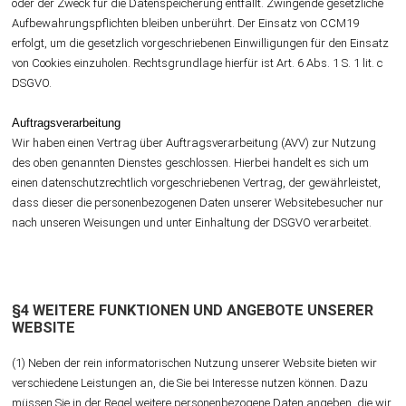
oder der Zweck für die Datenspeicherung entfällt. Zwingende gesetzliche
Aufbewahrungspflichten bleiben unberührt. Der Einsatz von CCM19
erfolgt, um die gesetzlich vorgeschriebenen Einwilligungen für den Einsatz
von Cookies einzuholen. Rechtsgrundlage hierfür ist Art. 6 Abs. 1 S. 1 lit. c
DSGVO.
​​​​​​​Auftragsverarbeitung
Wir haben einen Vertrag über Auftragsverarbeitung (AVV) zur Nutzung
des oben genannten Dienstes geschlossen. Hierbei handelt es sich um
einen datenschutzrechtlich vorgeschriebenen Vertrag, der gewährleistet,
dass dieser die personenbezogenen Daten unserer Websitebesucher nur
nach unseren Weisungen und unter Einhaltung der DSGVO verarbeitet.
§4 WEITERE FUNKTIONEN UND ANGEBOTE UNSERER
WEBSITE
(1) Neben der rein informatorischen Nutzung unserer Website bieten wir
verschiedene Leistungen an, die Sie bei Interesse nutzen können. Dazu
müssen Sie in der Regel weitere personenbezogene Daten angeben, die wir