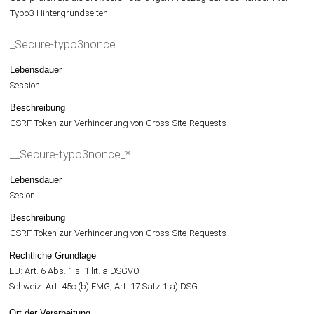
Typo3-Hintergrundseiten.
_Secure-typo3nonce
Lebensdauer
Session
Beschreibung
CSRF-Token zur Verhinderung von Cross-Site-Requests
__Secure-typo3nonce_*
Lebensdauer
Sesion
Beschreibung
CSRF-Token zur Verhinderung von Cross-Site-Requests
Rechtliche Grundlage
EU: Art. 6 Abs. 1 s. 1 lit. a DSGVO
Schweiz: Art. 45c (b) FMG, Art. 17 Satz 1 a) DSG
Ort der Verarbeitung