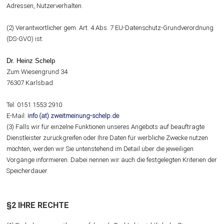
Adressen, Nutzerverhalten.
(2) Verantwortlicher gem. Art. 4 Abs. 7 EU-Datenschutz-Grundverordnung
(DS-GVO) ist:
Dr. Heinz Schelp
Zum Wiesengrund 34
76307 Karlsbad
Tel: 0151 1553 2910
E-Mail:
info (at) zweitmeinung-schelp.de
(3) Falls wir für einzelne Funktionen unseres Angebots auf beauftragte
Dienstleister zurückgreifen oder Ihre Daten für werbliche Zwecke nutzen
möchten, werden wir Sie untenstehend im Detail über die jeweiligen
Vorgänge informieren. Dabei nennen wir auch die festgelegten Kriterien der
Speicherdauer.
§2 IHRE RECHTE