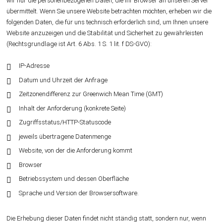
wir nur die personenbezogenen Daten, die Ihr Browser an unseren Server
übermittelt. Wenn Sie unsere Website betrachten möchten, erheben wir die
folgenden Daten, die für uns technisch erforderlich sind, um Ihnen unsere
Website anzuzeigen und die Stabilität und Sicherheit zu gewährleisten
(Rechtsgrundlage ist Art. 6 Abs. 1 S. 1 lit. f DS-GVO):
IP-Adresse
Datum und Uhrzeit der Anfrage
Zeitzonendifferenz zur Greenwich Mean Time (GMT)
Inhalt der Anforderung (konkrete Seite)
Zugriffsstatus/HTTP-Statuscode
jeweils übertragene Datenmenge
Website, von der die Anforderung kommt
Browser
Betriebssystem und dessen Oberfläche
Sprache und Version der Browsersoftware.
Die Erhebung dieser Daten findet nicht ständig statt, sondern nur, wenn