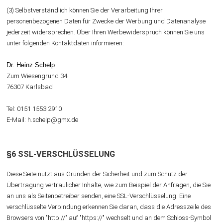
(3) Selbstverständlich können Sie der Verarbeitung Ihrer
personenbezogenen Daten für Zwecke der Werbung und Datenanalyse
jederzeit widersprechen. Über Ihren Werbewiderspruch können Sie uns
unter folgenden Kontaktdaten informieren:
Dr. Heinz Schelp
Zum Wiesengrund 34
76307 Karlsbad
Tel: 0151 1553 2910
E-Mail: h.schelp@gmx.de
§6 SSL-VERSCHLÜSSELUNG
Diese Seite nutzt aus Gründen der Sicherheit und zum Schutz der
Übertragung vertraulicher Inhalte, wie zum Beispiel der Anfragen, die Sie
an uns als Seitenbetreiber senden, eine SSL-Verschlüsselung. Eine
verschlüsselte Verbindung erkennen Sie daran, dass die Adresszeile des
Browsers von "http://" auf "https://" wechselt und an dem Schloss-Symbol