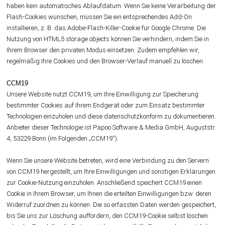
haben kein automatisches Ablaufdatum. Wenn Sie keine Verarbeitung der
Flash-Cookies wünschen, müssen Sie ein entsprechendes Add-On
installieren, z. B. das Adobe-Flash-Killer-Cookie für Google Chrome. Die
Nutzung von HTML5 storage objects können Sie verhindern, indem Sie in
Ihrem Browser den privaten Modus einsetzen. Zudem empfehlen wir,
regelmäßig Ihre Cookies und den Browser-Verlauf manuell zu löschen.
CCM19
Unsere Website nutzt CCM19, um Ihre Einwilligung zur Speicherung
bestimmter Cookies auf Ihrem Endgerät oder zum Einsatz bestimmter
Technologien einzuholen und diese datenschutzkonform zu dokumentieren.
Anbieter dieser Technologie ist Papoo Software & Media GmbH, Auguststr.
4, 53229 Bonn (im Folgenden „CCM19“).
Wenn Sie unsere Website betreten, wird eine Verbindung zu den Servern
von CCM19 hergestellt, um Ihre Einwilligungen und sonstigen Erklärungen
zur Cookie-Nutzung einzuholen. Anschließend speichert CCM19 einen
Cookie in Ihrem Browser, um Ihnen die erteilten Einwilligungen bzw. deren
Widerruf zuordnen zu können. Die so erfassten Daten werden gespeichert,
bis Sie uns zur Löschung auffordern, den CCM19-Cookie selbst löschen