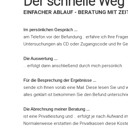
Der schnelle Weg
EINFACHER ABLAUF - BERATUNG MIT ZEI
Im persönlichen Gespräch ...
am Telefon vor der Befundung... erfahre ich Ihre Frage
Untersuchungen als CD oder Zugangscode und Ihr Ge
Die Auswertung ...
... erfolgt dann anschließend durch mich persönlich.
Für die Besprechung der Ergebnisse ...
sende ich Ihnen vorab eine Mail. Diese lesen Sie und
alles geklärt ist bekommen Sie den Befund unterschri
Die Abrechnung meiner Beratung ...
ist eine Privatleistung und ... erfolgt je nach Aufwan
Normalerweise erstatten die Privatkassen diese Kost