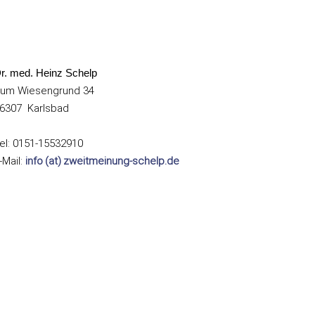
r. med. Heinz Schelp
um Wiesengrund 34
6307 Karlsbad
el: 0151-15532910
-Mail:
info (at) zweitmeinung-schelp.de